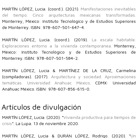
MARTÍN LÓPEZ, Lucía. (coord.). (2021).
Manifestaciones inevitables
del tiempo. Cinco arquitecturas mexicanas transformadas.
Monterrey, México: Instituto Tecnológico y de Estudios Superiores
de Monterrey. ISBN: 978-607-501-647-4.
MARTÍN LÓPEZ, Lucía. (coord.). (2019).
La escala habitable.
Exploraciones entorno a la vivienda contemporánea.
Monterrey,
México: Instituto Tecnológico y de Estudios Superiores de
Monterrey. ISBN: 978-607-501-584-2.
MARTÍN LÓPEZ, Lucía & MARTÍNEZ DE LA CRUZ, Carmelina
(compiladoras). (2017).
Arquitectura y sociedad. Aproximaciones
temáticas. Universidad Anáhuac México
. CDMX: Universidad
Anáhuac México. ISBN: 978-607-856-615-0.
Artículos de divulgación
MARTÍN LÓPEZ, Lucía. (2020). “
Vivienda productiva para tiempos de
crisis
”. La Lupa. 13 de noviembre 2020.
MARTÍN LÓPEZ, Lucía & DURÁN LÓPEZ, Rodrigo. (2020). “
Un