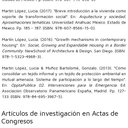
Martín López, Lucía. (2017). “Breve introducción a la vivienda como
soporte de transformación social”. En:
Arquitectura y sociedad.
Aproximaciones temáticas
. Universidad Anáhuac México. Estado de
México. Pp. 185 - 187. (ISBN: 978-607-8566-15-0).
Martín López, Lucía. (2016). “Growth mechanisms in contemporary
housing”. En:
Social, Growing and Expandable Housing in a Border
Community
. NewSchool of Architecture & Design. San Diego. (ISBN:
978-1-5323-4968-3).
Martín López, Lucía & Muñoz Bartolomé, Gonzalo. (2013). “Cómo
consolidar un tejido informal y un tejido de protección ambiental en
mutual amenaza. Sistema de participación a lo largo del tiempo”.
En:
OpptaPublica 02. Intervenciones para la Emergencia
. Ed.
Asociación Observatorio Panamericano España, Madrid. Pp. 127-
133. (ISBN: 978-84-695-3967-5).
Artículos de investigación en Actas de
Congresos